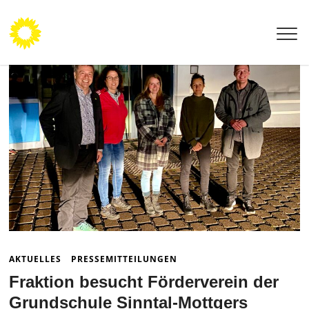
Grüne Fraktion
MKK
AKTUELLES
PRESSEMITTEILUNGEN
Fraktion besucht Förderverein der
Grundschule Sinntal-Mottgers