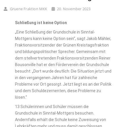
Gruene Fraktion MKK
20. November 2023
Schließung ist keine Option
„Eine Schließung der Grundschule in Sinntal-
Mottgers kann keine Option sein“, sagt Jakob Mähler,
Fraktionsvorsitzender der Grünen Kreistagsfraktion
und bildungspolitischer Sprecher. Gemeinsam mit
dem stellvertretenden Fraktionsvorsitzenden Reiner
Bousonville hat er den Förderverein der Grundschule
besucht: „Dort wurde deutlich: Die Situation jetzt und
in den vergangenen Jahren hat für zahlreiche
Probleme vor Ort gesorgt. Jetzt liegt es an der Politik
und dem Schuldezernenten, diese Probleme zu
lösen.“
13 Schülerinnen und Schüler müssen die
Grundschule in Sinntal-Mottgers besuchen.
Andernfalls erhält die Schule keine Zuweisung von
Lehrkräften mehr und muss damit geschlossen