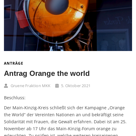
ANTRÄGE
Antrag Orange the world
Gruene Fraktion MKK
5. Oktober 2021
Beschluss:
Der Main-Kinzig-Kreis schließt sich der Kampagne „Orange
the World“ der Vereinten Nationen an und bekräftigt seine
Solidarität mit Frauen, die Gewalt erfahren. Dabei ist am 25.
November ab 17 Uhr das Main-Kinzig-Forum orange zu
erleuchten. Zu prüfen ist, welche weiteren kreiseigenen