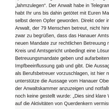
„lahmzulegen“. Der Anwalt habe in Telegram
habt Ihr uns bis dahin getötet mit Euren M
selbst deren Opfer geworden. Direkt oder i
Anwalt, der 79 Menschen betreut, nicht hin
zwar zu begrüßen, dass das Hanauer Amtsge
neuen Mandate zur rechtlichen Betreuung m
Kreis und Amtsgericht unbedingt eine Lösu
Betreuungsmandate geben und aufarbeiten,
Impfbeeinflussung gab und gibt. Die Aussag
als Berufsbetreuer vorzuschlagen, ist hier 
unterstütze die Aussage vom Hanauer Ober
der Anwaltskammer anzuzeigen und notfalls
noch keine gestellt wurde: „Dies sind klare
auf die Aktivitäten von Querdenkern vermis