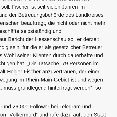
ll. Fischer ist seit vielen Jahren im
nd der Betreuungsbehörde des Landkreises
enschen beauftragt, die nicht oder nicht mehr
geschäfte selbstständig und
aut Bericht der Hessenschau soll er derzeit
ndig sein, für die er als gesetzlicher Betreuer
s Wohl seiner Klienten durch dauerhafte und
htigen hat. „Die Tatsache, 79 Personen im
t Holger Fischer anzuvertrauen, der einer
wegung im Rhein-Main-Gebiet ist und wegen
t, muss grundlegend hinterfragt werden“, so
 rund 26.000 Follower bei Telegram und
on „Völkermord“ und rufe dazu auf, den Staat