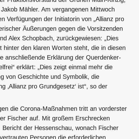
nd Jakob Mähler. Am vergangenen Mittwoch
n Verfügungen der Initiatorin von „Allianz pro
erischer Äußerungen gegen die Vorsitzenden
 und Alex Schopbach, zurückgewiesen: „Dies
t hinter den klaren Worten steht, die in diesen
die anschließende Erklärung der Querdenker-
lfrei“ erklärt: „Dies zeigt einmal mehr die
g von Geschichte und Symbolik, die
 ‚Allianz pro Grundgesetz‘ ist“, so der
en die Corona-Maßnahmen tritt an vorderster
er Fischer auf. Mit großem Erschrecken
en Bericht der Hessenschau, wonach Fischer
vertrauten Personen die erforderlichen