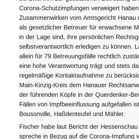
Corona-Schutzimpfungen verweigert haben so
Zusammenwirken vom Amtsgericht Hanau u
als gesetzlicher Betreuer für erwachsene M
in der Lage sind, ihre persönlichen Rechts
selbstverantwortlich erledigen zu können. L
allein für 79 Betreuungsfälle rechtlich zustä
eine hohe Verantwortung trägt und stets da
regelmäßige Kontaktaufnahme zu berücksic
Main-Kinzig-Kreis dem Hanauer Rechtsanwal
der führenden Köpfe in der Querdenker-Be
Fällen von Impfbeeinflussung aufgefallen is
Bousonville, Haßdenteufel und Mähler.
Fischer habe laut Bericht der Hessenschau
spreche in Bezug auf die Corona-Impfung v