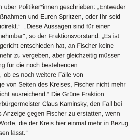
 über Politiker*innen geschrieben: „Entweder
aßnahmen und Euren Spritzen, oder Ihr seid
ndirekt.“ „Diese Aussagen sind für einen
nehmbar“, so der Fraktionsvorstand. „Es ist
richt entschieden hat, an Fischer keine
ehr zu vergeben, aber gleichzeitig müssen
ng für die noch bestehenden
 ob es noch weitere Fälle von
e von Seiten des Kreises, Fischer nicht mehr
nicht ausreichend.“ Die Grüne Fraktion
bürgermeister Claus Kaminsky, den Fall bei
 Anzeige gegen Fischer zu erstatten, wenn
 Worte, die der Kreis hier einmal mehr in Bezug
sen lässt.“