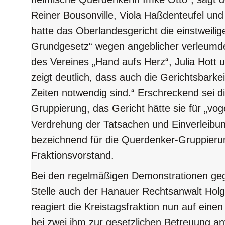
Reiner Bousonville, Viola Haßdenteufel u
hatte das Oberlandesgericht die einstweilige
Grundgesetz“ wegen angeblicher verleumd
des Vereines „Hand aufs Herz“, Julia Hott
zeigt deutlich, dass auch die Gerichtsbarkei
Zeiten notwendig sind.“ Erschreckend sei 
Gruppierung, das Gericht hätte sie für „voge
Verdrehung der Tatsachen und Einverleibun
bezeichnend für die Querdenker-Gruppierung
Fraktionsvorstand.
Bei den regelmäßigen Demonstrationen geg
Stelle auch der Hanauer Rechtsanwalt Holg
reagiert die Kreistagsfraktion nun auf ein
bei zwei ihm zur gesetzlichen Betreuung an