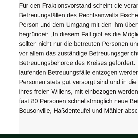
Für den Fraktionsvorstand scheint die ver
Betreuungsfällen des Rechtsanwalts Fische
Person und dem Umgang mit den ihm übert
begründet: „In diesem Fall gibt es die Mögli
sollten nicht nur die betreuten Personen un
vor allem das zuständige Betreuungsgeric
Betreuungsbehörde des Kreises gefordert.
laufenden Betreuungsfälle entzogen werden
Personen stets gut versorgt sind und in di
ihres freien Willens, mit einbezogen werde
fast 80 Personen schnellstmöglich neue Be
Bousonville, Haßdenteufel und Mähler absc