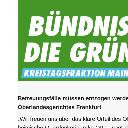
Betreuungsfälle müssen entzogen werden
Oberlandesgerichtes Frankfurt
„Wir freuen uns über das klare Urteil des 
heimische Querdenkerin Imke Otto“, sagt d