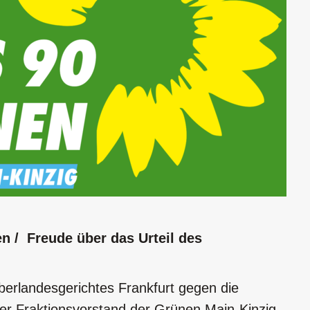
 / Freude über das Urteil des
Oberlandesgerichtes Frankfurt gegen die
er Fraktionsvorstand der Grünen Main-Kinzig,