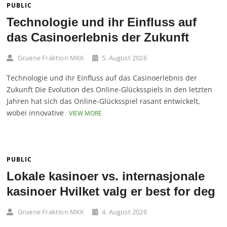
PUBLIC
Technologie und ihr Einfluss auf
das Casinoerlebnis der Zukunft
Gruene Fraktion MKK
5. August 2026
Technologie und ihr Einfluss auf das Casinoerlebnis der
Zukunft Die Evolution des Online-Glücksspiels In den letzten
Jahren hat sich das Online-Glücksspiel rasant entwickelt,
wobei innovative
VIEW MORE
PUBLIC
Lokale kasinoer vs. internasjonale
kasinoer Hvilket valg er best for deg
Gruene Fraktion MKK
4. August 2026