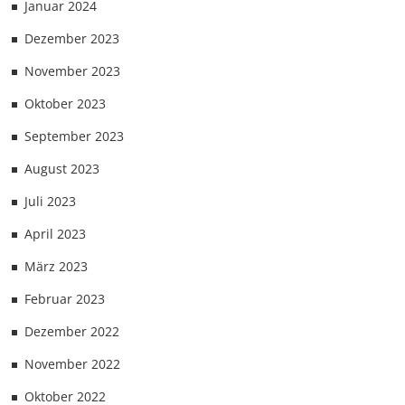
Januar 2024
Dezember 2023
November 2023
Oktober 2023
September 2023
August 2023
Juli 2023
April 2023
März 2023
Februar 2023
Dezember 2022
November 2022
Oktober 2022