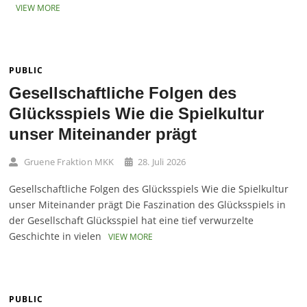
VIEW MORE
PUBLIC
Gesellschaftliche Folgen des
Glücksspiels Wie die Spielkultur
unser Miteinander prägt
Gruene Fraktion MKK
28. Juli 2026
Gesellschaftliche Folgen des Glücksspiels Wie die Spielkultur
unser Miteinander prägt Die Faszination des Glücksspiels in
der Gesellschaft Glücksspiel hat eine tief verwurzelte
Geschichte in vielen
VIEW MORE
PUBLIC