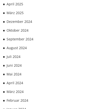
April 2025
März 2025
Dezember 2024
Oktober 2024
September 2024
August 2024
Juli 2024
Juni 2024
Mai 2024
April 2024
März 2024
Februar 2024