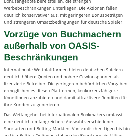
Bonusangebote bereitstellen, die strengen
Werbebeschränkungen unterliegen. Die Aktionen fallen
deutlich konservativer aus, mit geringeren Bonusbeträgen
und strengeren Umsatzbedingungen für deutsche Spieler.
Vorzüge von Buchmachern
außerhalb von OASIS-
Beschränkungen
Internationale Wettplattformen bieten deutschen Spielern
deutlich höhere Quoten und höhere Gewinnspannen als
lizenzierte Betreiber. Die geringeren behördlichen Vorgaben
ermöglichen es diesen Plattformen, konkurrenzfähigere
Konditionen anzubieten und damit attraktivere Renditen für
ihre Kunden zu generieren.
Das Wettangebot bei internationalen Bookmakers umfasst
eine deutlich umfangreichere Auswahl verschiedener
Sportarten und Betting-Märkten. Von exotischen Ligen bis hin
zu Live-Betting-Optionen stehen den Benutzern vielfältige