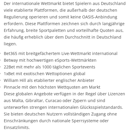
Der internationale Wettmarkt bietet Spielern aus Deutschland
viele etablierte Plattformen, die außerhalb der deutschen
Regulierung operieren und somit keine OASIS-Anbindung
erfordern. Diese Plattformen zeichnen sich durch langjährige
Erfahrung, breite Sportpaletten und vorteilhafte Quoten aus,
die häufig erheblich über dem Durchschnitt in Deutschland
liegen.
Bet365 mit breitgefächertem Live-Wettmarkt international
Betway mit hochwertigen eSports-Wettmärkten
22Bet mit mehr als 1000 täglichen Sportevents
1xBet mit exotischen Wettoptionen global
William Hill als etablierter englischer Anbieter
Pinnacle mit den höchsten Wettquoten am Markt
Diese globalen Angebote verfügen in der Regel über Lizenzen
aus Malta, Gibraltar, Curacao oder Zypern und sind
unterworfen strengen internationalen Glücksspielstandards.
Sie bieten deutschen Nutzern vollständigen Zugang ohne
Einschränkungen durch nationale Sperrsysteme oder
Einsatzlimits.