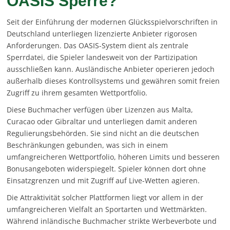
OASIS Sperre?
Seit der Einführung der modernen Glücksspielvorschriften in
Deutschland unterliegen lizenzierte Anbieter rigorosen
Anforderungen. Das OASIS-System dient als zentrale
Sperrdatei, die Spieler landesweit von der Partizipation
ausschließen kann. Ausländische Anbieter operieren jedoch
außerhalb dieses Kontrollsystems und gewähren somit freien
Zugriff zu ihrem gesamten Wettportfolio.
Diese Buchmacher verfügen über Lizenzen aus Malta,
Curacao oder Gibraltar und unterliegen damit anderen
Regulierungsbehörden. Sie sind nicht an die deutschen
Beschränkungen gebunden, was sich in einem
umfangreicheren Wettportfolio, höheren Limits und besseren
Bonusangeboten widerspiegelt. Spieler können dort ohne
Einsatzgrenzen und mit Zugriff auf Live-Wetten agieren.
Die Attraktivität solcher Plattformen liegt vor allem in der
umfangreicheren Vielfalt an Sportarten und Wettmärkten.
Während inländische Buchmacher strikte Werbeverbote und