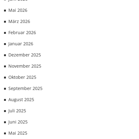
Mai 2026
März 2026
Februar 2026
Januar 2026
Dezember 2025
November 2025
Oktober 2025
September 2025
August 2025
Juli 2025
Juni 2025
Mai 2025