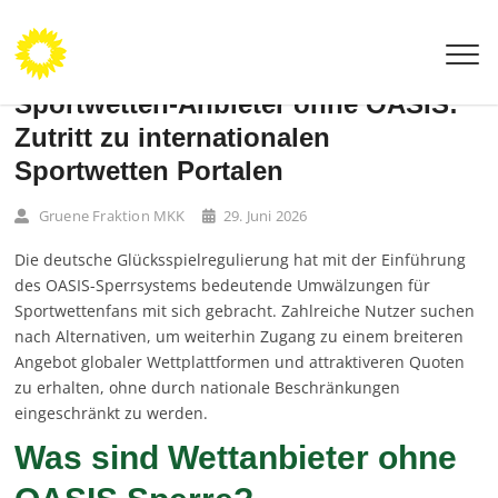
Grüne Fraktion
MKK
SPIELE
Sportwetten-Anbieter ohne OASIS:
Zutritt zu internationalen
Sportwetten Portalen
Gruene Fraktion MKK
29. Juni 2026
Die deutsche Glücksspielregulierung hat mit der Einführung
des OASIS-Sperrsystems bedeutende Umwälzungen für
Sportwettenfans mit sich gebracht. Zahlreiche Nutzer suchen
nach Alternativen, um weiterhin Zugang zu einem breiteren
Angebot globaler Wettplattformen und attraktiveren Quoten
zu erhalten, ohne durch nationale Beschränkungen
eingeschränkt zu werden.
Was sind Wettanbieter ohne