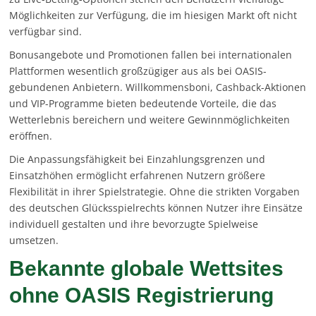
Möglichkeiten zur Verfügung, die im hiesigen Markt oft nicht
verfügbar sind.
Bonusangebote und Promotionen fallen bei internationalen
Plattformen wesentlich großzügiger aus als bei OASIS-
gebundenen Anbietern. Willkommensboni, Cashback-Aktionen
und VIP-Programme bieten bedeutende Vorteile, die das
Wetterlebnis bereichern und weitere Gewinnmöglichkeiten
eröffnen.
Die Anpassungsfähigkeit bei Einzahlungsgrenzen und
Einsatzhöhen ermöglicht erfahrenen Nutzern größere
Flexibilität in ihrer Spielstrategie. Ohne die strikten Vorgaben
des deutschen Glücksspielrechts können Nutzer ihre Einsätze
individuell gestalten und ihre bevorzugte Spielweise
umsetzen.
Bekannte globale Wettsites
ohne OASIS Registrierung