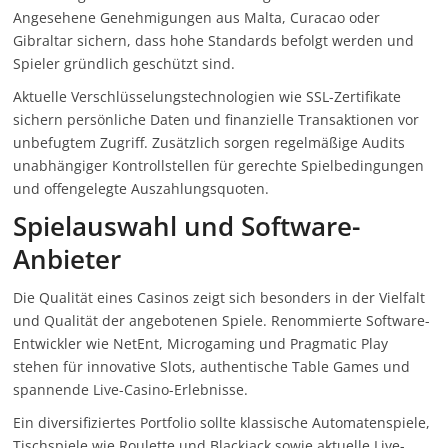
Angesehene Genehmigungen aus Malta, Curacao oder
Gibraltar sichern, dass hohe Standards befolgt werden und
Spieler gründlich geschützt sind.
Aktuelle Verschlüsselungstechnologien wie SSL-Zertifikate
sichern persönliche Daten und finanzielle Transaktionen vor
unbefugtem Zugriff. Zusätzlich sorgen regelmäßige Audits
unabhängiger Kontrollstellen für gerechte Spielbedingungen
und offengelegte Auszahlungsquoten.
Spielauswahl und Software-
Anbieter
Die Qualität eines Casinos zeigt sich besonders in der Vielfalt
und Qualität der angebotenen Spiele. Renommierte Software-
Entwickler wie NetEnt, Microgaming und Pragmatic Play
stehen für innovative Slots, authentische Table Games und
spannende Live-Casino-Erlebnisse.
Ein diversifiziertes Portfolio sollte klassische Automatenspiele,
Tischspiele wie Roulette und Blackjack sowie aktuelle Live-