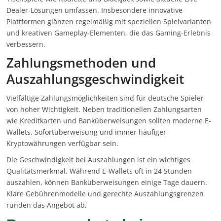
Dealer-Lösungen umfassen. Insbesondere innovative
Plattformen glänzen regelmäßig mit speziellen Spielvarianten
und kreativen Gameplay-Elementen, die das Gaming-Erlebnis
verbessern.
Zahlungsmethoden und
Auszahlungsgeschwindigkeit
Vielfältige Zahlungsmöglichkeiten sind für deutsche Spieler
von hoher Wichtigkeit. Neben traditionellen Zahlungsarten
wie Kreditkarten und Banküberweisungen sollten moderne E-
Wallets, Sofortüberweisung und immer häufiger
Kryptowährungen verfügbar sein.
Die Geschwindigkeit bei Auszahlungen ist ein wichtiges
Qualitätsmerkmal. Während E-Wallets oft in 24 Stunden
auszahlen, können Banküberweisungen einige Tage dauern.
Klare Gebührenmodelle und gerechte Auszahlungsgrenzen
runden das Angebot ab.