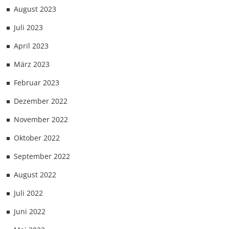
August 2023
Juli 2023
April 2023
März 2023
Februar 2023
Dezember 2022
November 2022
Oktober 2022
September 2022
August 2022
Juli 2022
Juni 2022