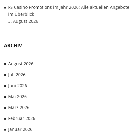
FS Casino Promotions im Jahr 2026: Alle aktuellen Angebote
im Überblick
3. August 2026
ARCHIV
August 2026
Juli 2026
Juni 2026
Mai 2026
März 2026
Februar 2026
Januar 2026