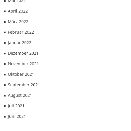
Mai 2022
April 2022
März 2022
Februar 2022
Januar 2022
Dezember 2021
November 2021
Oktober 2021
September 2021
August 2021
Juli 2021
Juni 2021