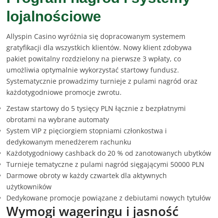
lojalnościowe
Allyspin Casino wyróżnia się dopracowanym systemem
gratyfikacji dla wszystkich klientów. Nowy klient zdobywa
pakiet powitalny rozdzielony na pierwsze 3 wpłaty, co
umożliwia optymalnie wykorzystać startowy fundusz.
Systematycznie prowadzimy turnieje z pulami nagród oraz
każdotygodniowe promocje zwrotu.
Zestaw startowy do 5 tysięcy PLN łącznie z bezpłatnymi
obrotami na wybrane automaty
System VIP z pięciorgiem stopniami członkostwa i
dedykowanym menedżerem rachunku
Każdotygodniowy cashback do 20 % od zanotowanych ubytków
Turnieje tematyczne z pulami nagród sięgającymi 50000 PLN
Darmowe obroty w każdy czwartek dla aktywnych
użytkowników
Dedykowane promocje powiązane z debiutami nowych tytułów
Wymogi wageringu i jasność