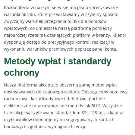
Każda oferta w naszym serwisie ma jasno sprecyzowane
warunki obrotu, które przedstawiamy w czytelny sposób.
Zwyczajny warunek przegrania to 35x dla bonusów
wpłatowych, co umieszcza naszą platformę pomiędzy
najbardziej rzetelnie działających platform w branży. Klienci
dysponują dostęp do precyzyjnego kontroli realizacji w
wykonaniu warunków premiowych poprzez panel konta.
Metody wpłat i standardy
ochrony
Nasza platforma akceptuje obszerną gamę metod wpłat
dostosowanych do krajowego sektora. Obsługujemy przelewy
rachunkowe, karty kredytowe i debetowe, portfele
elektroniczne oraz nowoczesne metody jak BLIK. Wszystkie
transakcje są szyfrowane standardem SSL 128-bit, a kapitał
użytkowników deponujemy na segregowanych kontach
bankowych zgodnie z wymogami licencji.