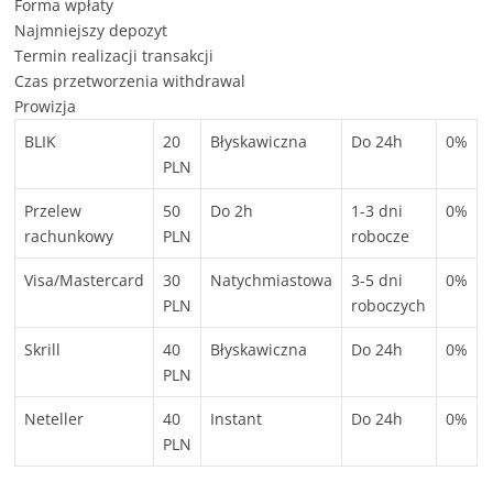
Forma wpłaty
Najmniejszy depozyt
Termin realizacji transakcji
Czas przetworzenia withdrawal
Prowizja
BLIK
20
Błyskawiczna
Do 24h
0%
PLN
Przelew
50
Do 2h
1-3 dni
0%
rachunkowy
PLN
robocze
Visa/Mastercard
30
Natychmiastowa
3-5 dni
0%
PLN
roboczych
Skrill
40
Błyskawiczna
Do 24h
0%
PLN
Neteller
40
Instant
Do 24h
0%
PLN