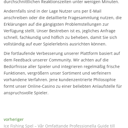
durchschnittlichen Reaktionszeiten unter wenigen Minuten.
Andernfalls sind in der Lage Nutzer uns per E-Mail
anschreiben oder die detaillierte Fragesammlung nutzen, die
Erklärungen auf die gängigsten Problemstellungen zur
Verfügung stellt. Unser Bestreben ist es, jegliches Anfrage
schnell, fachkundig und höflich zu beheben, damit Sie sich
vollständig auf euer Spielerlebnis ausrichten können.
Die fortlaufende Verbesserung unserer Plattform basiert auf
dem Feedback unserer Community. Wir achten auf die
Bedürfnisse aller Spieler und integrieren regelmäßig frische
Funktionen, vergrößern unser Sortiment und verfeinern
vorhandene Verfahren. Jene kundenzentrierte Philosophie
formt unser Online-Casino zu einer beliebten Anlaufstelle für
anspruchsvolle Spieler.
vorheriger
Ice Fishing Spel – Vår Omfattande Professionella Guide till