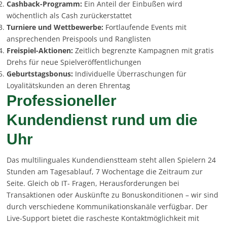
Cashback-Programm:
Ein Anteil der Einbußen wird
wöchentlich als Cash zurückerstattet
Turniere und Wettbewerbe:
Fortlaufende Events mit
ansprechenden Preispools und Ranglisten
Freispiel-Aktionen:
Zeitlich begrenzte Kampagnen mit gratis
Drehs für neue Spielveröffentlichungen
Geburtstagsbonus:
Individuelle Überraschungen für
Loyalitätskunden an deren Ehrentag
Professioneller
Kundendienst rund um die
Uhr
Das multilinguales Kundendienstteam steht allen Spielern 24
Stunden am Tagesablauf, 7 Wochentage die Zeitraum zur
Seite. Gleich ob IT- Fragen, Herausforderungen bei
Transaktionen oder Auskünfte zu Bonuskonditionen – wir sind
durch verschiedene Kommunikationskanäle verfügbar. Der
Live-Support bietet die rascheste Kontaktmöglichkeit mit