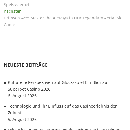
Spelsystemet
nächster
Crimson Ace: Master the Airways in Our Legendary Aerial Slot
Game
NEUESTE BEITRÄGE
Kulturelle Perspektiven auf Glücksspiel Ein Blick auf
Superbet Casino 2026
6. August 2026
Technologie und ihr Einfluss auf das Casinoerlebnis der
Zukunft
5. August 2026
Lokale kasinoer vs. internasjonale kasinoer Hvilket valg er