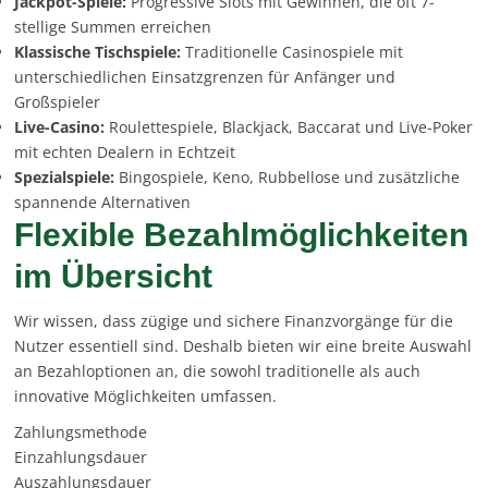
Jackpot-Spiele:
Progressive Slots mit Gewinnen, die oft 7-
stellige Summen erreichen
Klassische Tischspiele:
Traditionelle Casinospiele mit
unterschiedlichen Einsatzgrenzen für Anfänger und
Großspieler
Live-Casino:
Roulettespiele, Blackjack, Baccarat und Live-Poker
mit echten Dealern in Echtzeit
Spezialspiele:
Bingospiele, Keno, Rubbellose und zusätzliche
spannende Alternativen
Flexible Bezahlmöglichkeiten
im Übersicht
Wir wissen, dass zügige und sichere Finanzvorgänge für die
Nutzer essentiell sind. Deshalb bieten wir eine breite Auswahl
an Bezahloptionen an, die sowohl traditionelle als auch
innovative Möglichkeiten umfassen.
Zahlungsmethode
Einzahlungsdauer
Auszahlungsdauer