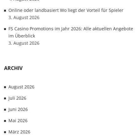
Online oder landbasiert Wo liegt der Vorteil für Spieler
3. August 2026
FS Casino Promotions im Jahr 2026: Alle aktuellen Angebote
im Überblick
3. August 2026
ARCHIV
August 2026
Juli 2026
Juni 2026
Mai 2026
März 2026