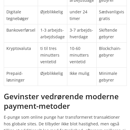
arbejdsdage
gebyrer
Digitale
Øjeblikkelig
under 24
Sædvanligvis
tegnebøger
timer
gratis
Bankoverførsel
1-3 arbejds-
3-7 arbejds-
Skiftende
arbejdsdage
hverdage
gebyrer
Kryptovaluta
ti til tres
10-60
Blockchain-
minutters
minutters
gebyrer
ventetid
ventetid
Prepaid-
Øjeblikkelig
Ikke mulig
Minimale
løsninger
gebyrer
Gevinster vedrørende moderne
payment-metoder
E-punge som online punge har transformeret transaktioner
hos globale sites. De tilbyder ikke blot hastighed, men også