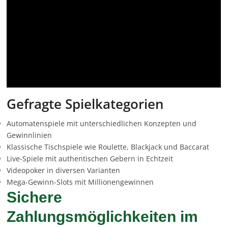
Gefragte Spielkategorien
Automatenspiele mit unterschiedlichen Konzepten und
Gewinnlinien
Klassische Tischspiele wie Roulette, Blackjack und Baccarat
Live-Spiele mit authentischen Gebern in Echtzeit
Videopoker in diversen Varianten
Mega-Gewinn-Slots mit Millionengewinnen
Sichere
Zahlungsmöglichkeiten im