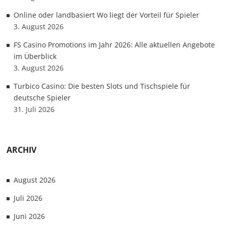
Online oder landbasiert Wo liegt der Vorteil für Spieler
3. August 2026
FS Casino Promotions im Jahr 2026: Alle aktuellen Angebote
im Überblick
3. August 2026
Turbico Casino: Die besten Slots und Tischspiele für
deutsche Spieler
31. Juli 2026
ARCHIV
August 2026
Juli 2026
Juni 2026