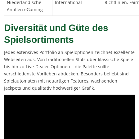
Niederländische
International
Richtlinien, Fai
Antillen eGaming
Diversität und Güte des
Spielsortiments
Jedes extensives Portfolio an Spieloptionen zeichnet exzellente
Webseiten aus. Von traditionellen Slots über klassische Spiele
bis hin zu Live-Dealer-Optionen – die Palette sollte
verschiedenste Vorlieben abdecken. Besonders beliebt sind
Spielautomaten mit neuartigen Features, wachsenden
Jackpots und qualitativ hochwertiger Grafik.