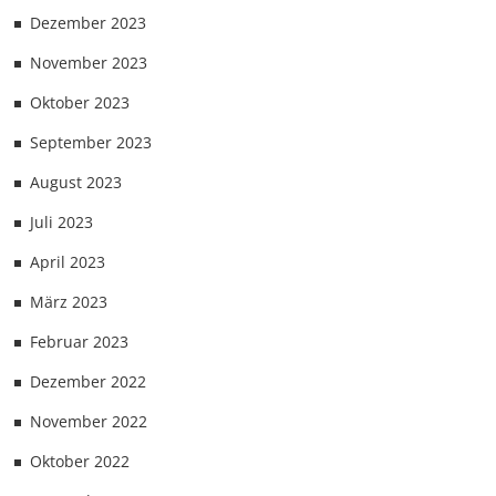
Dezember 2023
November 2023
Oktober 2023
September 2023
August 2023
Juli 2023
April 2023
März 2023
Februar 2023
Dezember 2022
November 2022
Oktober 2022