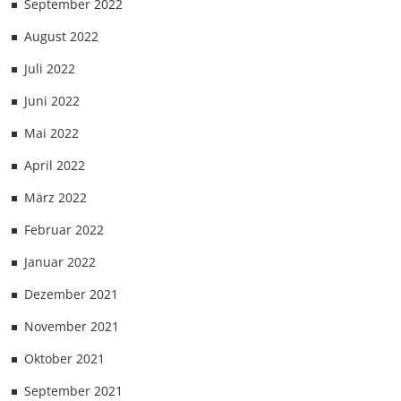
September 2022
August 2022
Juli 2022
Juni 2022
Mai 2022
April 2022
März 2022
Februar 2022
Januar 2022
Dezember 2021
November 2021
Oktober 2021
September 2021