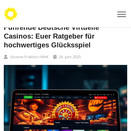
Grüne Fraktion
MKK
ALLGEMEIN (AUFFANGKATEGORIE)
Führende Deutsche Virtuelle
Casinos: Euer Ratgeber für
hochwertiges Glücksspiel
Gruene Fraktion MKK
26. Juni 2025