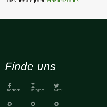
mkk.deKategorien:
Fraktion
Zurück
Finde uns
facebook
instagram
twitter