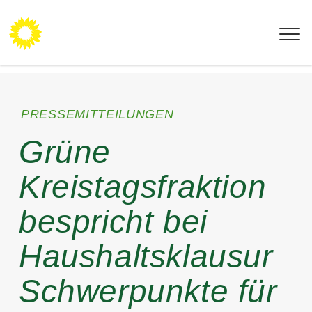
Grüne Fraktion
MKK
PRESSEMITTEILUNGEN
Grüne
Kreistagsfraktion
bespricht bei
Haushaltsklausur
Schwerpunkte für